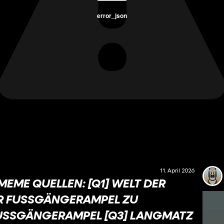
error_json
11. April 2026
EME QUELLEN: [Q1] WELT DER
R FUSSGÄNGERAMPEL ZU D
FUSSGÄNGERAMPEL [Q3] LANGMATZ –