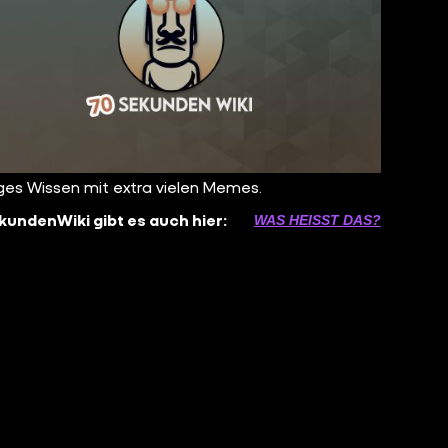
ges Wissen mit extra vielen Memes.
undenWiki gibt es auch hier:
WAS HEISST DAS?