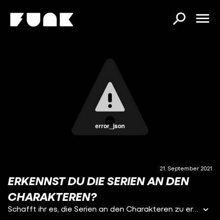
error_json
21. September 2021
ERKENNST DU DIE SERIEN AN DEN
CHARAKTEREN?
Schafft ihr es, die Serien an den Charakteren zu erkennen? Wir starten mit Nebencharakteren, die etwas unbekannter sind und immer bekannter werden. Wie viele Punkte konntet ihr sammeln?