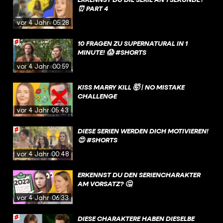
⏰ PART 4
vor 4 Jahren
05:28
10 FRAGEN ZU SUPERNATURAL IN 1
MINUTE! 😱 #SHORTS
vor 4 Jahren
00:59
KISS MARRY KILL 🤯 | NO MISTAKE
CHALLENGE
vor 4 Jahren
05:43
DIESE SERIEN WERDEN DICH MOTIVIEREN!
😍 #SHORTS
vor 4 Jahren
00:48
ERKENNST DU DEN SERIENCHARAKTER
AM VORSATZ? 🤔
vor 4 Jahren
06:33
DIESE CHARAKTERE HABEN DIESELBE