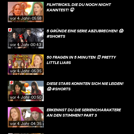
FILMTRICKS, DIE DU NOCH NICHT
KANNTEST! 🤫
vor 4 Jahren
05:58
5 GRÜNDE EINE SERIE ABZUBRECHEN! 😱
#SHORTS
vor 4 Jahren
00:43
50 FRAGEN IN 5 MINUTEN ⏰ PRETTY
LITTLE LIARS
vor 4 Jahren
05:35
DIESE STARS KONNTEN SICH NIE LEIDEN!
😱 #SHORTS
vor 4 Jahren
00:50
ERKENNST DU DIE SERIENCHARAKTERE
AN DEN STIMMEN? PART 3
vor 4 Jahren
04:35