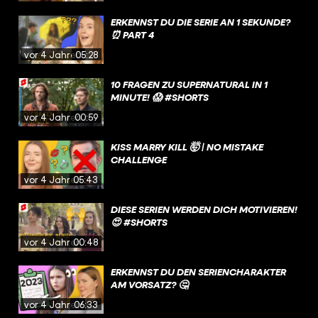
ERKENNST DU DIE SERIE AN 1 SEKUNDE?
⏰ PART 4
vor 4 Jahren
05:28
10 FRAGEN ZU SUPERNATURAL IN 1
MINUTE! 😱 #SHORTS
vor 4 Jahren
00:59
KISS MARRY KILL 🤯 | NO MISTAKE
CHALLENGE
vor 4 Jahren
05:43
DIESE SERIEN WERDEN DICH MOTIVIEREN!
😍 #SHORTS
vor 4 Jahren
00:48
ERKENNST DU DEN SERIENCHARAKTER
AM VORSATZ? 🤔
vor 4 Jahren
06:33