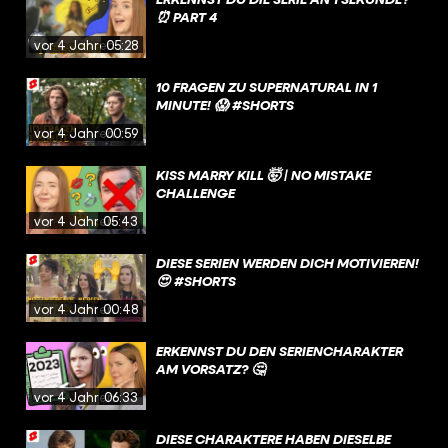
⏰ PART 4
vor 4 Jahren
05:28
10 FRAGEN ZU SUPERNATURAL IN 1
MINUTE! 😱 #SHORTS
vor 4 Jahren
00:59
KISS MARRY KILL 🤯 | NO MISTAKE
CHALLENGE
vor 4 Jahren
05:43
DIESE SERIEN WERDEN DICH MOTIVIEREN!
😍 #SHORTS
vor 4 Jahren
00:48
ERKENNST DU DEN SERIENCHARAKTER
AM VORSATZ? 🤔
vor 4 Jahren
06:33
DIESE CHARAKTERE HABEN DIESELBE