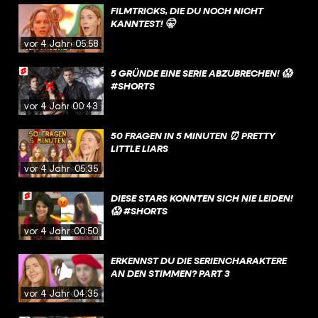
FILMTRICKS, DIE DU NOCH NICHT
KANNTEST! 🤫
vor 4 Jahren
05:58
5 GRÜNDE EINE SERIE ABZUBRECHEN! 😱
#SHORTS
vor 4 Jahren
00:43
50 FRAGEN IN 5 MINUTEN ⏰ PRETTY
LITTLE LIARS
vor 4 Jahren
05:35
DIESE STARS KONNTEN SICH NIE LEIDEN!
😱 #SHORTS
vor 4 Jahren
00:50
ERKENNST DU DIE SERIENCHARAKTERE
AN DEN STIMMEN? PART 3
vor 4 Jahren
04:35