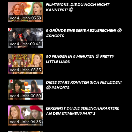
FILMTRICKS, DIE DU NOCH NICHT
KANNTEST! 🤫
vor 4 Jahren
05:58
5 GRÜNDE EINE SERIE ABZUBRECHEN! 😱
#SHORTS
vor 4 Jahren
00:43
50 FRAGEN IN 5 MINUTEN ⏰ PRETTY
LITTLE LIARS
vor 4 Jahren
05:35
DIESE STARS KONNTEN SICH NIE LEIDEN!
😱 #SHORTS
vor 4 Jahren
00:50
ERKENNST DU DIE SERIENCHARAKTERE
AN DEN STIMMEN? PART 3
vor 4 Jahren
04:35