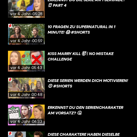
⏰ PART 4
vor 4 Jahren
05:28
10 FRAGEN ZU SUPERNATURAL IN 1
MINUTE! 😱 #SHORTS
vor 4 Jahren
00:59
KISS MARRY KILL 🤯 | NO MISTAKE
CHALLENGE
vor 4 Jahren
05:43
DIESE SERIEN WERDEN DICH MOTIVIEREN!
😍 #SHORTS
vor 4 Jahren
00:48
ERKENNST DU DEN SERIENCHARAKTER
AM VORSATZ? 🤔
vor 4 Jahren
06:33
DIESE CHARAKTERE HABEN DIESELBE