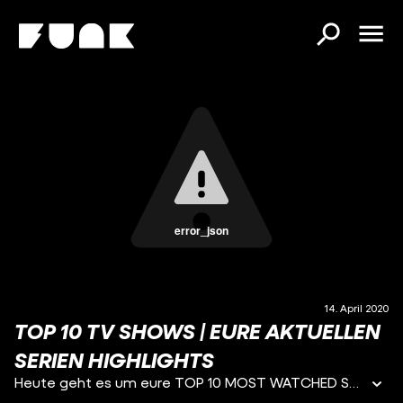
error_json
14. April 2020
TOP 10 TV SHOWS | EURE AKTUELLEN
SERIEN HIGHLIGHTS
Heute geht es um eure TOP 10 MOST WATCHED Serien, die man geguckt haben sollte! IHR habt entschieden, was in dieser Top 10 Liste der besten Serien mit dabei ist.