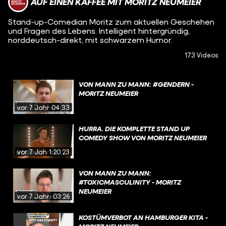
AUF EINEN KAFFEE MIT MORITZ NEUMEIER
Stand-up-Comedian Moritz zum aktuellen Geschehen
und Fragen des Lebens. Intelligent hintergründig,
norddeutsch-direkt, mit schwarzem Humor.
173 Videos
VON MANN ZU MANN: #GENDERN -
MORITZ NEUMEIER
vor 7 Jahren
04:33
HURRA. DIE KOMPLETTE STAND UP
COMEDY SHOW VON MORITZ NEUMEIER
vor 7 Jahren
1:20:23
VON MANN ZU MANN:
#TOXICMASCULINITY - MORITZ
NEUMEIER
vor 7 Jahren
03:26
KOSTÜMVERBOT AN HAMBURGER KITA -