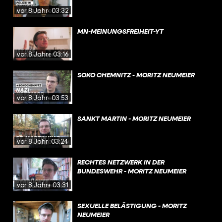
vor 8 Jahren
03:32
MN-MEINUNGSFREIHEIT-YT
vor 8 Jahren
03:16
SOKO CHEMNITZ - MORITZ NEUMEIER
vor 8 Jahren
03:53
SANKT MARTIN - MORITZ NEUMEIER
vor 8 Jahren
03:24
RECHTES NETZWERK IN DER
BUNDESWEHR - MORITZ NEUMEIER
vor 8 Jahren
03:31
SEXUELLE BELÄSTIGUNG - MORITZ
NEUMEIER