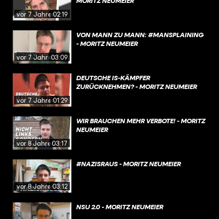
MORITZ NEUMEIER
vor 7 Jahren
02:19
VON MANN ZU MANN: #MANSPLAINING
- MORITZ NEUMEIER
vor 7 Jahren
03:09
DEUTSCHE IS-KÄMPFER
ZURÜCKNEHMEN? - MORITZ NEUMEIER
vor 7 Jahren
01:29
WIR BRAUCHEN MEHR VERBOTE! - MORITZ
NEUMEIER
vor 8 Jahren
03:17
#NAZISRAUS - MORITZ NEUMEIER
vor 8 Jahren
03:12
NSU 2.0 - MORITZ NEUMEIER