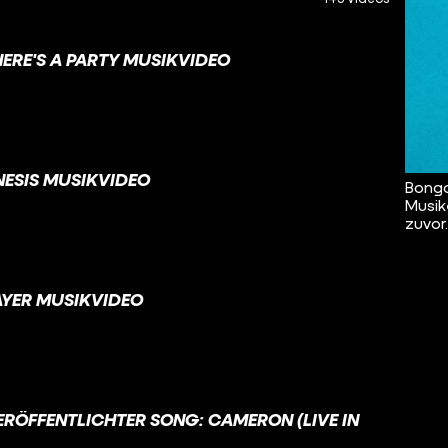
ERE'S A PARTY MUSIKVIDEO
NESIS MUSIKVIDEO
Bongo
Musik
zuvor
AYER MUSIKVIDEO
ERÖFFENTLICHTER SONG: CAMERON (LIVE IN