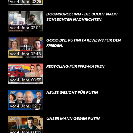
vor 4 Jahren
02:28
DOOMSCROLLING - DIE SUCHT NACH
SCHLECHTEN NACHRICHTEN.
vor 4 Jahren
02:04
GOOD BYE, PUTIN! FAKE NEWS FÜR DEN
FRIEDEN.
vor 4 Jahren
02:43
RECYCLING FÜR FFP2-MASKEN
vor 4 Jahren
00:55
NEUES GESICHT FÜR PUTIN
vor 4 Jahren
02:17
UNSER MANN GEGEN PUTIN
vor 4 Jahren
03:22