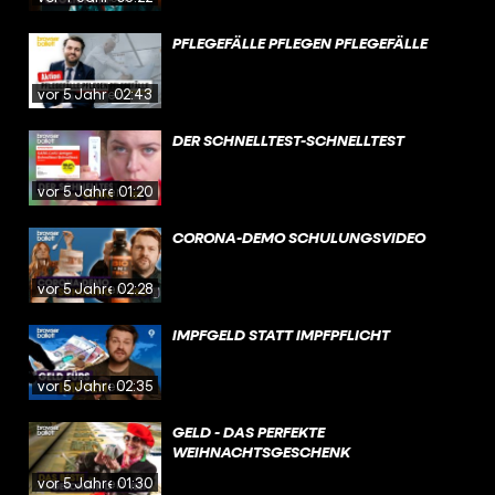
PFLEGEFÄLLE PFLEGEN PFLEGEFÄLLE
vor 5 Jahren
02:43
DER SCHNELLTEST-SCHNELLTEST
vor 5 Jahren
01:20
CORONA-DEMO SCHULUNGSVIDEO
vor 5 Jahren
02:28
IMPFGELD STATT IMPFPFLICHT
vor 5 Jahren
02:35
GELD - DAS PERFEKTE
WEIHNACHTSGESCHENK
vor 5 Jahren
01:30