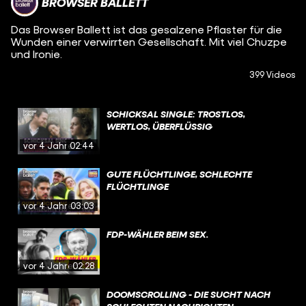
BROWSER BALLETT
Das Browser Ballett ist das gesalzene Pflaster für die
Wunden einer verwirrten Gesellschaft. Mit viel Chuzpe
und Ironie.
399 Videos
SCHICKSAL SINGLE: TROSTLOS,
WERTLOS, ÜBERFLÜSSIG
vor 4 Jahren
02:44
GUTE FLÜCHTLINGE, SCHLECHTE
FLÜCHTLINGE
vor 4 Jahren
03:03
FDP-WÄHLER BEIM SEX.
vor 4 Jahren
02:28
DOOMSCROLLING - DIE SUCHT NACH