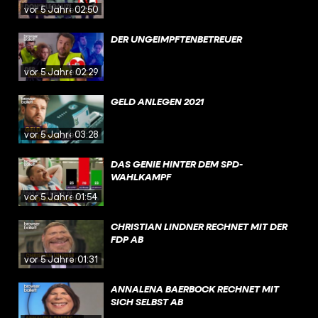
vor 5 Jahren
02:50
DER UNGEIMPFTENBETREUER
vor 5 Jahren
02:29
GELD ANLEGEN 2021
vor 5 Jahren
03:28
DAS GENIE HINTER DEM SPD-
WAHLKAMPF
vor 5 Jahren
01:54
CHRISTIAN LINDNER RECHNET MIT DER
FDP AB
vor 5 Jahren
01:31
ANNALENA BAERBOCK RECHNET MIT
SICH SELBST AB