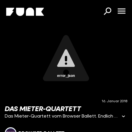
error_json
16. Januar 2018
DAS MIETER-QUARTETT
Das Mieter-Quartett vom Browser Ballett. Endlich mal selbst die Hausverwaltung sein. Hier Vorlage fürs Spiel downloaden: http://browserballett.com/Mieter-Quartett.pdf