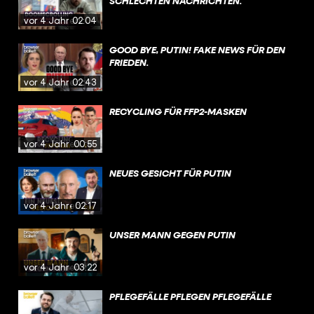
SCHLECHTEN NACHRICHTEN.
vor 4 Jahren
02:04
GOOD BYE, PUTIN! FAKE NEWS FÜR DEN
FRIEDEN.
vor 4 Jahren
02:43
RECYCLING FÜR FFP2-MASKEN
vor 4 Jahren
00:55
NEUES GESICHT FÜR PUTIN
vor 4 Jahren
02:17
UNSER MANN GEGEN PUTIN
vor 4 Jahren
03:22
PFLEGEFÄLLE PFLEGEN PFLEGEFÄLLE