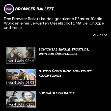
BROWSER BALLETT
Das Browser Ballett ist das gesalzene Pflaster für die
Wunden einer verwirrten Gesellschaft. Mit viel Chuzpe
und Ironie.
399 Videos
SCHICKSAL SINGLE: TROSTLOS,
WERTLOS, ÜBERFLÜSSIG
vor 4 Jahren
02:44
GUTE FLÜCHTLINGE, SCHLECHTE
FLÜCHTLINGE
vor 4 Jahren
03:03
FDP-WÄHLER BEIM SEX.
vor 4 Jahren
02:28