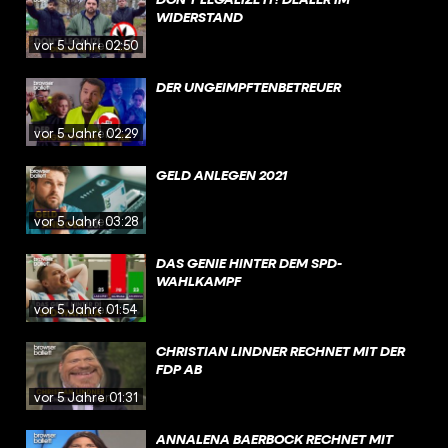
WIDERSTAND
vor 5 Jahren
02:50
DER UNGEIMPFTENBETREUER
vor 5 Jahren
02:29
GELD ANLEGEN 2021
vor 5 Jahren
03:28
DAS GENIE HINTER DEM SPD-
WAHLKAMPF
vor 5 Jahren
01:54
CHRISTIAN LINDNER RECHNET MIT DER
FDP AB
vor 5 Jahren
01:31
ANNALENA BAERBOCK RECHNET MIT