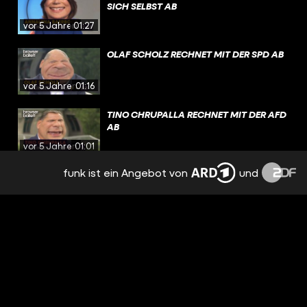
SICH SELBST AB
vor 5 Jahren
01:27
OLAF SCHOLZ RECHNET MIT DER SPD AB
vor 5 Jahren
01:16
TINO CHRUPALLA RECHNET MIT DER AFD
AB
vor 5 Jahren
01:01
funk ist ein Angebot von
und
LASCHET RECHNET MIT SICH SELBST AB
vor 5 Jahren
01:09
NAZIS GEGEN QUERDENKER
vor 5 Jahren
01:46
APPLAUS VON RECHTS