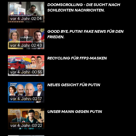
DOOMSCROLLING - DIE SUCHT NACH
SCHLECHTEN NACHRICHTEN.
vor 4 Jahren
02:04
GOOD BYE, PUTIN! FAKE NEWS FÜR DEN
FRIEDEN.
vor 4 Jahren
02:43
RECYCLING FÜR FFP2-MASKEN
vor 4 Jahren
00:55
NEUES GESICHT FÜR PUTIN
vor 4 Jahren
02:17
UNSER MANN GEGEN PUTIN
vor 4 Jahren
03:22