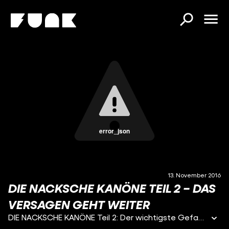
error_json
13. November 2016
DIE NACKSCHE KANÖNE TEIL 2 – DAS
VERSAGEN GEHT WEITER
DIE NACKSCHE KANÖNE Teil 2: Der wichtigste Gefangene Deutschlands will sich das Leben nehmen und niemand merkt's. Wie konnte Al-Bakr sterben? Hier die ganze Wahrheit. #NackscheKanöne