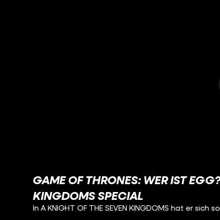
GAME OF THRONES: WER IST EGG?
KINGDOMS SPECIAL