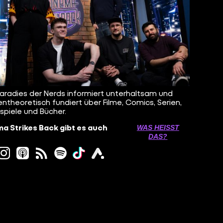
aradies der Nerds informiert unterhaltsam und
ntheoretisch fundiert über Filme, Comics, Serien,
spiele und Bücher.
a Strikes Back gibt es auch
WAS HEISST D
AS?