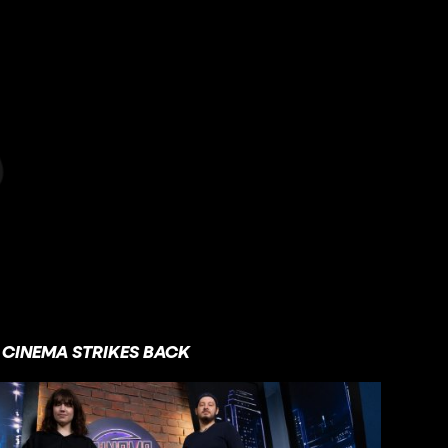
CINEMA STRIKES BACK