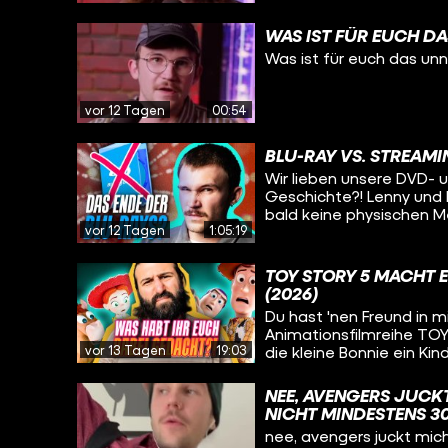
WAS IST FÜR EUCH D
Was ist für euch das un
vor 12 Tagen
00:54
BLU-RAY VS. STREAMI
Wir lieben unsere DVD- u
Geschichte?! Lenny und M
bald keine physischen M
vor 12 Tagen
1:05:19
Vorteile gegenüber Streamingdiensten. Neb
die Doku WAS HABEN WIR
beiden sie so großartig f
TOY STORY 5 MACHT 
auf CINEMA STRIKES BACK!
(2026)
Du hast 'nen Freund in mi
Animationsfilmreihe TOY 
vor 13 Tagen
19:03
die kleine Bonnie ein Kin
konkurrieren die Spiel
technischen Gerät. Alpe
NEE, AVENGERS JUCKT
verrät in dieser Kritik, 
NICHT MINDESTENS 30
Film mit dem Thema Such
nee, avengers juckt mich
einen Riesenfehler begangen? Schaut rein und erfahrt es