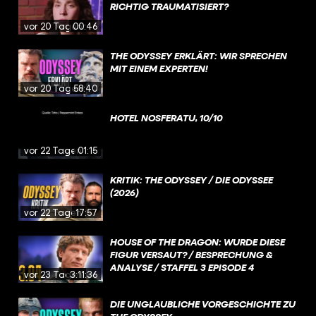
RICHTIG TRAUMATISIERT?
vor 20 Tagen
00:46
THE ODYSSEY ERKLÄRT: WIR SPRECHEN
MIT EINEM EXPERTEN!
vor 20 Tagen
58:40
HOTEL NOSFERATU, 10/10
vor 22 Tagen
01:15
KRITIK: THE ODYSSEY / DIE ODYSSEE
(2026)
vor 22 Tagen
17:57
HOUSE OF THE DRAGON: WURDE DIESE
FIGUR VERSAUT? / BESPRECHUNG &
ANALYSE / STAFFEL 3 EPISODE 4
vor 23 Tagen
3:11:36
DIE UNGLAUBLICHE VORGESCHICHTE ZU