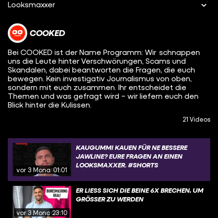
Looksmaxxer
COOKED
Bei COOKED ist der Name Programm: Wir schnappen
uns die Leute hinter Verschwörungen, Scams und
Skandalen, dabei beantworten die Fragen, die euch
bewegen. Kein investigativ Journalismus von oben,
sondern mit euch zusammen. Ihr entscheidet die
Themen und was gefragt wird – wir liefern euch den
Blick hinter die Kulissen.
21 Videos
KAUGUMMI KAUEN FÜR NE BESSERE
JAWLINE? EURE FRAGEN AN EINEN
LOOKSMAXXER. #SHORTS
vor 3 Monaten
01:01
ER LIESS SICH DIE BEINE 6X BRECHEN, UM G
RÖSSER ZU WERDEN
vor 3 Monaten
23:10