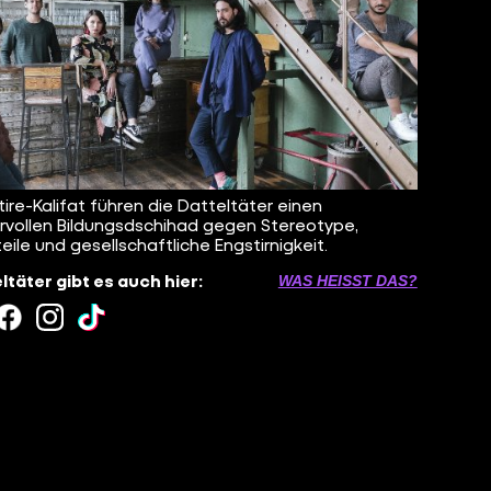
tire-Kalifat führen die Datteltäter einen
vollen Bildungsdschihad gegen Stereotype,
teile und gesellschaftliche Engstirnigkeit.
ltäter gibt es auch hier:
WAS HEISST DAS?