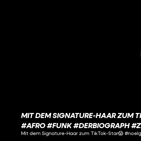
MIT DEM SIGNATURE-HAAR ZUM 
#AFRO #FUNK #DERBIOGRAPH #Z
Mit dem Signature-Haar zum TikTok-Star😱 #noel