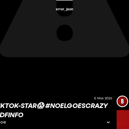
error_json
5. Mai 2026
TIKTOK-STAR😱 #NOELGOESCRAZY
DFINFO
goe