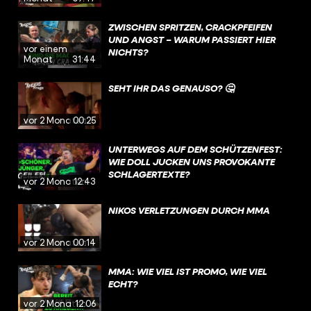
ZWISCHEN SPRITZEN, CRACKPFEIFEN
UND ANGST – WARUM PASSIERT HIER
vor einem
NICHTS?
Monat
31:44
SEHT IHR DAS GENAUSO? 🤔
vor 2 Monaten
00:25
UNTERWEGS AUF DEM SCHÜTZENFEST:
WIE DOLL JUCKEN UNS PROVOKANTE
SCHLAGERTEXTE?
vor 2 Monaten
12:43
NIKOS VERLETZUNGEN DURCH MMA
vor 2 Monaten
00:14
MMA: WIE VIEL IST PROMO, WIE VIEL
ECHT?
vor 2 Monaten
12:06