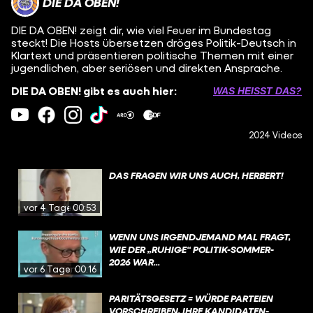
DIE DA OBEN!
DIE DA OBEN! zeigt dir, wie viel Feuer im Bundestag
steckt! Die Hosts übersetzen dröges Politik-Deutsch in
Klartext und präsentieren politische Themen mit einer
jugendlichen, aber seriösen und direkten Ansprache.
DIE DA OBEN! gibt es auch hier:
WAS HEISST DAS?
2024 Videos
DAS FRAGEN WIR UNS AUCH, HERBERT!
vor 4 Tagen
00:53
WENN UNS IRGENDJEMAND MAL FRAGT,
WIE DER „RUHIGE“ POLITIK-SOMMER-
2026 WAR...
vor 6 Tagen
00:16
PARITÄTSGESETZ = WÜRDE PARTEIEN
VORSCHREIBEN, IHRE KANDIDATEN-