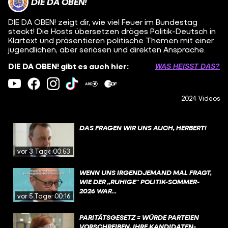
DIE DA OBEN!
DIE DA OBEN! zeigt dir, wie viel Feuer im Bundestag
steckt! Die Hosts übersetzen dröges Politik-Deutsch in
Klartext und präsentieren politische Themen mit einer
jugendlichen, aber seriösen und direkten Ansprache.
DIE DA OBEN! gibt es auch hier:
WAS HEISST DAS?
2024 Videos
DAS FRAGEN WIR UNS AUCH, HERBERT!
vor 3 Tagen
00:53
WENN UNS IRGENDJEMAND MAL FRAGT,
WIE DER „RUHIGE“ POLITIK-SOMMER-
2026 WAR...
vor 5 Tagen
00:16
PARITÄTSGESETZ = WÜRDE PARTEIEN
VORSCHREIBEN, IHRE KANDIDATEN-