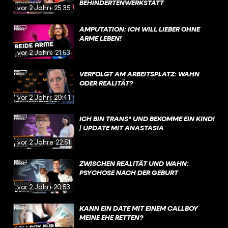
BEHINDERTENWERKSTATT
vor 2 Jahren
25:35
AMPUTATION: ICH WILL LIEBER OHNE
ARME LEBEN!
vor 2 Jahren
21:53
VERFOLGT AM ARBEITSPLATZ: WAHN
ODER REALITÄT?
vor 2 Jahren
20:41
ICH BIN TRANS* UND BEKOMME EIN KIND!
| UPDATE MIT ANASTASIA
vor 2 Jahren
22:51
ZWISCHEN REALITÄT UND WAHN:
PSYCHOSE NACH DER GEBURT
vor 2 Jahren
20:53
KANN EIN DATE MIT EINEM CALLBOY
MEINE EHE RETTEN?