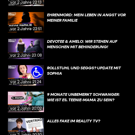
vor 2 Jahren
22:13
EHRENMORD: MEIN LEBEN IN ANGST VOR
MEINER FAMILIE
vor 2 Jahren
22:51
DEVOTEE & AMELO: WIR STEHEN AUF
MENSCHEN MIT BEHINDERUNG!
vor 2 Jahren
23:08
ROLLSTUHL UND SEGGS? UPDATE MIT
SOPHIA
vor 2 Jahren
21:24
9 MONATE UNBEMERKT SCHWANGER:
WIE IST ES, TEENIE-MAMA ZU SEIN?
vor 2 Jahren
20:02
ALLES FAKE IM REALITY TV?
vor 2 Jahren
20:10