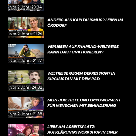
vor 2 Jahren
20:34
ANDERS ALS KAPITALISMUS? LEBEN IM
ÖKODORF
vor 2 Jahren
21:26
VERLIEBEN AUF FAHRRAD-WELTREISE:
KANN DAS FUNKTIONIEREN?
vor 2 Jahren
21:27
WELTREISE GEGEN DEPRESSION? IN
KIRGISISTAN MIT DEM RAD
vor 2 Jahren
24:02
MEIN JOB: HILFE UND EMPOWERMENT
FÜR MENSCHEN MIT BEHINDERUNG
vor 2 Jahren
21:38
LIEBE AM ARBEITSPLATZ:
AUFKLÄRUNGSWORKSHOP IN EINER