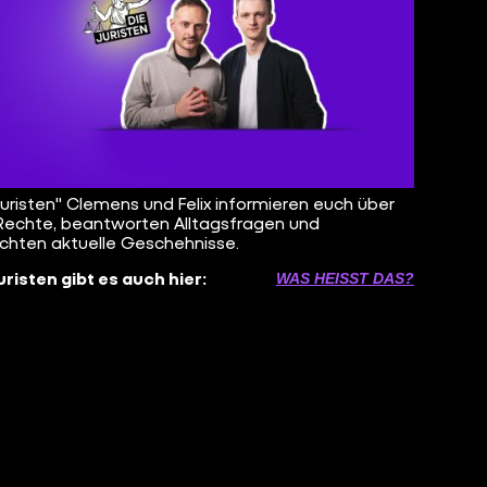
Juristen" Clemens und Felix informieren euch über
Rechte, beantworten Alltagsfragen und
chten aktuelle Geschehnisse.
uristen gibt es auch hier:
WAS HEISST DAS?