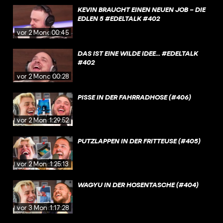
KEVIN BRAUCHT EINEN NEUEN JOB – DIE
EDLEN 5 #EDELTALK #402
vor 2 Monaten
00:45
DAS IST EINE WILDE IDEE... #EDELTALK
#402
vor 2 Monaten
00:28
PISSE IN DER FAHRRADHOSE (#406)
vor 2 Monaten
1:29:52
PUTZLAPPEN IN DER FRITTEUSE (#405)
vor 2 Monaten
1:25:13
WAGYU IN DER HOSENTASCHE (#404)
vor 3 Monaten
1:17:28