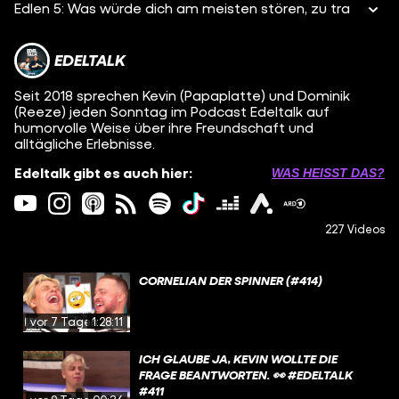
Edlen 5: Was würde dich am meisten stören, zu tra
EDELTALK
Seit 2018 sprechen Kevin (Papaplatte) und Dominik
(Reeze) jeden Sonntag im Podcast Edeltalk auf
humorvolle Weise über ihre Freundschaft und
alltägliche Erlebnisse.
Edeltalk gibt es auch hier:
WAS HEISST DAS?
227 Videos
CORNELIAN DER SPINNER (#414)
vor 7 Tagen
1:28:11
ICH GLAUBE JA, KEVIN WOLLTE DIE
FRAGE BEANTWORTEN. 👀 #EDELTALK
#411