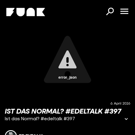
error_json
6. April 2026
IST DAS NORMAL? #EDELTALK #397
Ist das Normal? #edeltalk #397