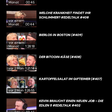
Monat
00:45
WELCHE KRANKHEIT FINDET IHR
SCHLIMMER? #EDELTALK #408
vor einem
Monat
00:44
BIERLOS IN BOSTON (#409)
vor einem
Monat
1:28:18
DER BITCOIN-KÄSE (#408)
vor 2 Monaten
1:21:14
KARTOFFELSALAT IM GIFTEIMER (#407)
vor 2 Monaten
1:25:55
KEVIN BRAUCHT EINEN NEUEN JOB – DIE
EDLEN 5 #EDELTALK #402