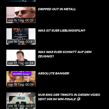
DRIPPED OUT IN METALL
vor 15 Tagen
00:23
WAS IST EUER LIEBLINGSFILM?
vor 16 Tagen
00:41
WAS WAR EUER SCHNITT AUF DEM
ZEUGNIS?
vor 17 Tagen
00:34
ABSOLUTE BANGER!
vor 18 Tagen
00:38
NUR EINS DER TRIKOTS IN DIESEM VIDEO
SEHT IHR IM WM-FINALE 🥲
vor 19 Tagen
00:31