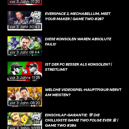
vor 3 Jahren
01:30
EVERSPACE 2, MECHABELLUM, MEET
YOUR MAKER | GAME TWO #287
vor 3 Jahren
30:43
DIESE KONSOLEN WAREN ABSOLUTE
FAILS!
vor 3 Jahren
08:44
IST DER PC BESSER ALS KONSOLEN? |
STREITLIMIT
vor 3 Jahren
11:28
WELCHE VIDEOSPIEL-HAUPTFIGUR NERVT
AM MEISTEN?
vor 3 Jahren
08:20
EINSCHLAF-GARANTIE: 🌸 DIE
CHILLIGSTE GAME TWO FOLGE EVER 🌼 |
GAME TWO #286
vor 3 Jahren
30:12