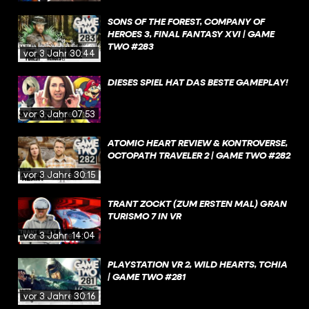
SONS OF THE FOREST, COMPANY OF
HEROES 3, FINAL FANTASY XVI | GAME
TWO #283
vor 3 Jahren
30:44
DIESES SPIEL HAT DAS BESTE GAMEPLAY!
vor 3 Jahren
07:53
ATOMIC HEART REVIEW & KONTROVERSE,
OCTOPATH TRAVELER 2 | GAME TWO #282
vor 3 Jahren
30:15
TRANT ZOCKT (ZUM ERSTEN MAL) GRAN
TURISMO 7 IN VR
vor 3 Jahren
14:04
PLAYSTATION VR 2, WILD HEARTS, TCHIA
| GAME TWO #281
vor 3 Jahren
30:16