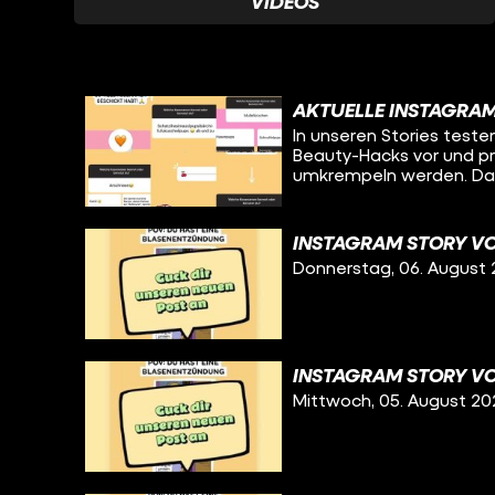
VIDEOS
AKTUELLE INSTAGRA
In unseren Stories teste
Beauty-Hacks vor und prä
umkrempeln werden. Das
INSTAGRAM STORY VO
Donnerstag, 06. August
INSTAGRAM STORY VO
Mittwoch, 05. August 20