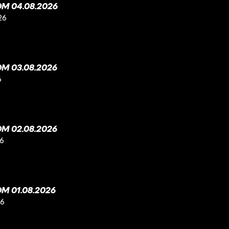
M 04.08.2026
26
M 03.08.2026
6
M 02.08.2026
26
M 01.08.2026
26