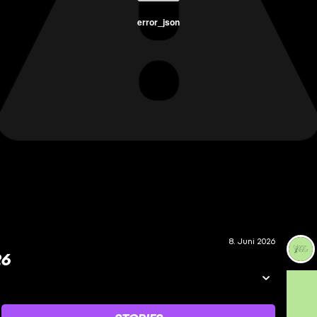
error_json
8. Juni 2026
26