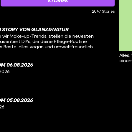
STORIES
2047 Stories
M STORY VON GLANZ&NATUR
n wir Make-up-Trends, stellen die neuesten
sentiert DIYs, die deine Pflege-Routine
 Beste: alles vegan und umweltfreundlich.
Alles,
einem
M 06.08.2026
 2026
M 05.08.2026
26