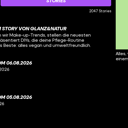
STORIES
2047 Stories
M STORY VON GLANZ&NATUR
n wir Make-up-Trends, stellen die neuesten
sentiert DIYs, die deine Pflege-Routine
 Beste: alles vegan und umweltfreundlich.
Alles,
einem
M 06.08.2026
 2026
M 05.08.2026
26