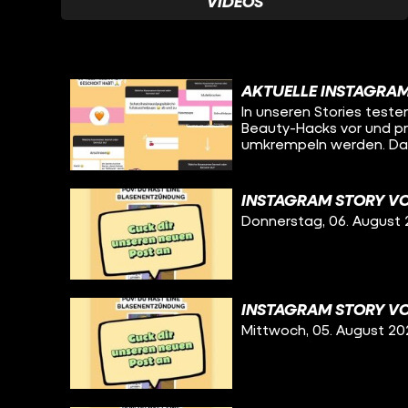
VIDEOS
AKTUELLE INSTAGRA
In unseren Stories teste
Beauty-Hacks vor und prä
umkrempeln werden. Das
INSTAGRAM STORY VO
Donnerstag, 06. August
INSTAGRAM STORY VO
Mittwoch, 05. August 20