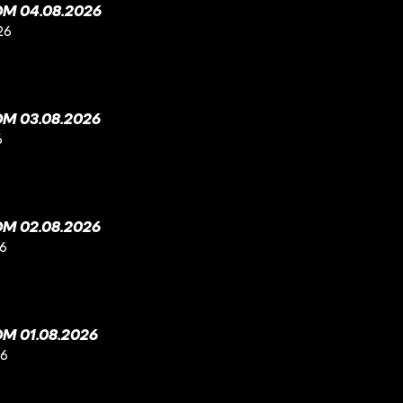
M 04.08.2026
26
M 03.08.2026
6
M 02.08.2026
26
M 01.08.2026
26