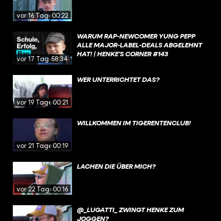
vor 16 Tagen
00:22
WARUM RAP-NEWCOMER YUNG PEPP
ALLE MAJOR-LABEL-DEALS ABGELEHNT
HAT! | HENKE'S CORNER #143
vor 17 Tagen
58:34
WER UNTERRICHTET DAS?
vor 19 Tagen
00:21
WILLKOMMEN IM TIGERENTENCLUB!
vor 21 Tagen
00:19
LACHEN DIE ÜBER MICH?
vor 22 Tagen
00:16
@_LUGATTI_ ZWINGT HENKE ZUM
JOGGEN?