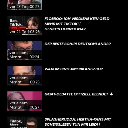
vor 23 Tagen
00:27
FLOBROO: ICH VERDIENE KEIN GELD
MEHR MIT TIKTOK! |
HENKE'S CORNER #142
vor 24 Tagen
1:03:28
DER BESTE SCHIRI DEUTSCHLANDS?
vor einem
Monat
00:24
WARUM SIND AMERIKANER SO?
vor einem
Monat
00:25
GOAT-DEBATTE OFFIZIELL BEENDET 🐐
vor einem
Monat
00:27
SPLASHBRUDDA: HERTHA-FANS MIT
SCHEISSLEBEN TUN MIR LEID! | H
vor einem