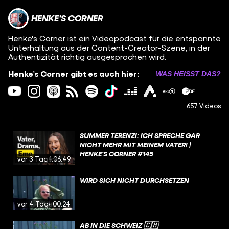
HENKE’S CORNER
Henke's Corner ist ein Videopodcast für die entspannte
Unterhaltung aus der Content-Creator-Szene, in der
Authentizität richtig ausgesprochen wird.
Henke’s Corner gibt es auch hier:
WAS HEISST DAS?
657 Videos
SUMMER TERENZI: ICH SPRECHE GAR
NICHT MEHR MIT MEINEM VATER! |
HENKE'S CORNER #145
vor 3 Tagen
1:06:49
WIRD SICH NICHT DURCHSETZEN
vor 4 Tagen
00:24
AB IN DIE SCHWEIZ 🇨🇭