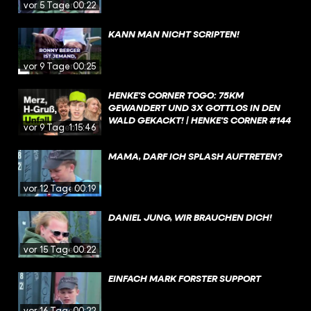
vor 5 Tagen
00:22
KANN MAN NICHT SCRIPTEN!
vor 9 Tagen
00:25
HENKE'S CORNER TOGO: 75KM
GEWANDERT UND 3X GOTTLOS IN DEN
WALD GEKACKT! | HENKE'S CORNER #144
vor 9 Tagen
1:15:46
MAMA, DARF ICH SPLASH AUFTRETEN?
vor 12 Tagen
00:19
DANIEL JUNG, WIR BRAUCHEN DICH!
vor 15 Tagen
00:22
EINFACH MARK FORSTER SUPPORT
vor 16 Tagen
00:22