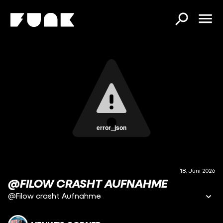
error_json
18. Juni 2026
@FILOW CRASHT AUFNAHME
@Filow crasht Aufnahme