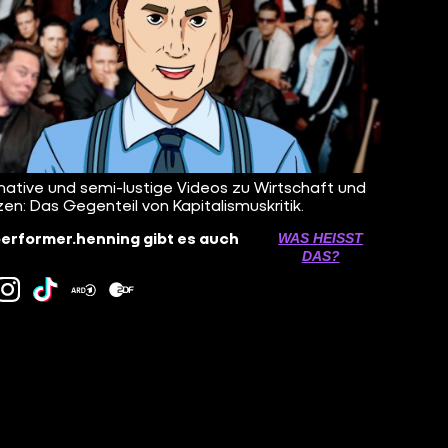
mative und semi-lustige Videos zu Wirtschaft und
zen: Das Gegenteil von Kapitalismuskritik.
erformer.henning gibt es auch
WAS HEISST D
AS?