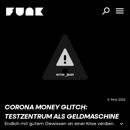
error_json
4. Mai 2022
CORONA MONEY GLITCH:
TESTZENTRUM ALS GELDMASCHINE
Endlich mit gutem Gewissen an einer Krise verdienen. Ja, der Corona-Hype ist langsam vorbei, aber…