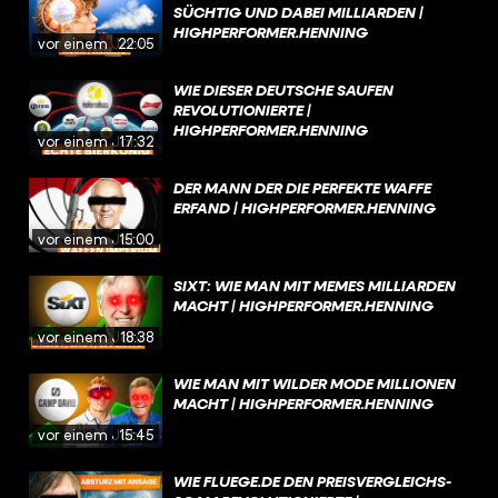
SÜCHTIG UND DABEI MILLIARDEN |
HIGHPERFORMER.HENNING
vor einem Jahr
22:05
WIE DIESER DEUTSCHE SAUFEN
REVOLUTIONIERTE |
HIGHPERFORMER.HENNING
vor einem Jahr
17:32
DER MANN DER DIE PERFEKTE WAFFE
ERFAND | HIGHPERFORMER.HENNING
vor einem Jahr
15:00
SIXT: WIE MAN MIT MEMES MILLIARDEN
MACHT | HIGHPERFORMER.HENNING
vor einem Jahr
18:38
WIE MAN MIT WILDER MODE MILLIONEN
MACHT | HIGHPERFORMER.HENNING
vor einem Jahr
15:45
WIE FLUEGE.DE DEN PREISVERGLEICHS-