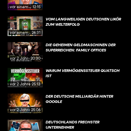
vor einem Jahr
12:15
VOM LANGWEILIGEN DEUTSCHEN LIKÖR
ZUM WELTERFOLG
vor einem Jahr
26:31
DIE GEHEIMEN GELDMASCHINEN DER
SUPERREICHEN: FAMILY OFFICES
vor 2 Jahren
20:30
WARUM VERMÖGENSSTEUER QUATSCH
IST
vor 2 Jahren
25:13
DER DEUTSCHE MILLIARDÄR HINTER
GOOGLE
vor 2 Jahren
25:06
DEUTSCHLANDS FRECHSTER
UNTERNEHMER