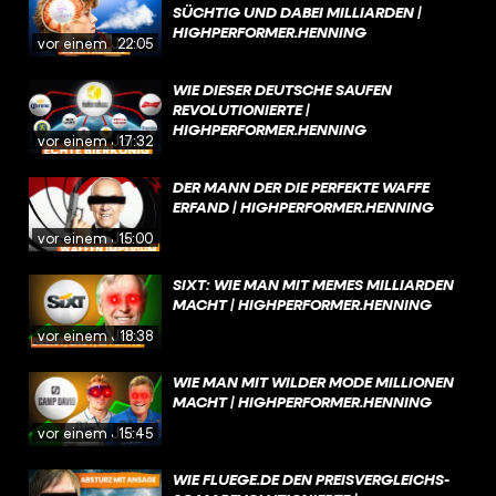
SÜCHTIG UND DABEI MILLIARDEN |
HIGHPERFORMER.HENNING
vor einem Jahr
22:05
WIE DIESER DEUTSCHE SAUFEN
REVOLUTIONIERTE |
HIGHPERFORMER.HENNING
vor einem Jahr
17:32
DER MANN DER DIE PERFEKTE WAFFE
ERFAND | HIGHPERFORMER.HENNING
vor einem Jahr
15:00
SIXT: WIE MAN MIT MEMES MILLIARDEN
MACHT | HIGHPERFORMER.HENNING
vor einem Jahr
18:38
WIE MAN MIT WILDER MODE MILLIONEN
MACHT | HIGHPERFORMER.HENNING
vor einem Jahr
15:45
WIE FLUEGE.DE DEN PREISVERGLEICHS-