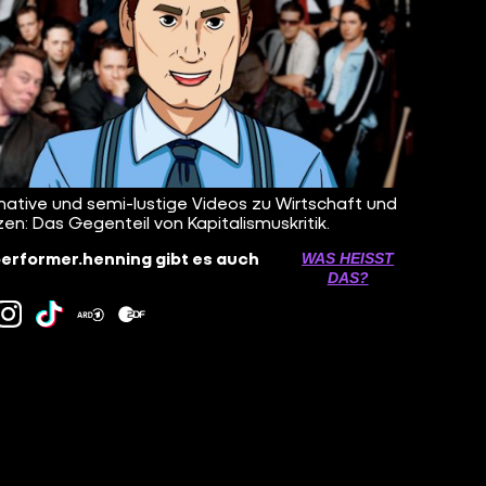
mative und semi-lustige Videos zu Wirtschaft und
zen: Das Gegenteil von Kapitalismuskritik.
erformer.henning gibt es auch
WAS HEISST D
AS?