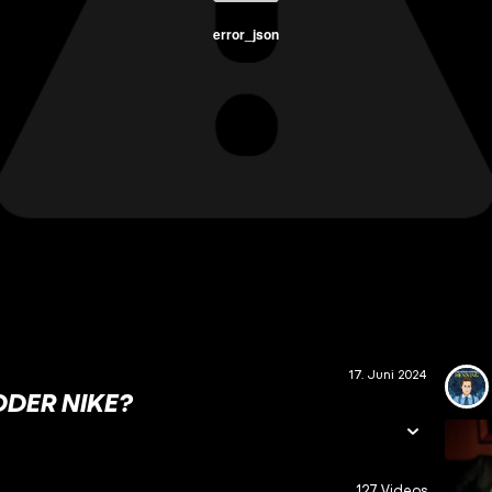
error_json
17. Juni 2024
ODER NIKE?
127 Videos