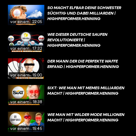
SO MACHT ELFBAR DEINE SCHWESTER
SÜCHTIG UND DABEI MILLIARDEN |
HIGHPERFORMER.HENNING
vor einem Jahr
22:05
WIE DIESER DEUTSCHE SAUFEN
REVOLUTIONIERTE |
HIGHPERFORMER.HENNING
vor einem Jahr
17:32
DER MANN DER DIE PERFEKTE WAFFE
ERFAND | HIGHPERFORMER.HENNING
vor einem Jahr
15:00
SIXT: WIE MAN MIT MEMES MILLIARDEN
MACHT | HIGHPERFORMER.HENNING
vor einem Jahr
18:38
WIE MAN MIT WILDER MODE MILLIONEN
MACHT | HIGHPERFORMER.HENNING
vor einem Jahr
15:45