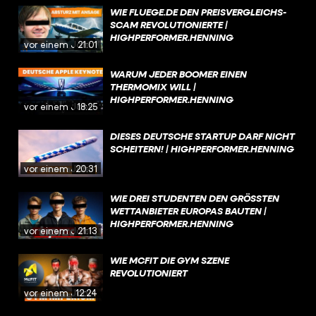
WIE FLUEGE.DE DEN PREISVERGLEICHS-
SCAM REVOLUTIONIERTE |
HIGHPERFORMER.HENNING
vor einem Jahr
21:01
WARUM JEDER BOOMER EINEN
THERMOMIX WILL |
HIGHPERFORMER.HENNING
vor einem Jahr
18:25
DIESES DEUTSCHE STARTUP DARF NICHT
SCHEITERN! | HIGHPERFORMER.HENNING
vor einem Jahr
20:31
WIE DREI STUDENTEN DEN GRÖSSTEN W
ETTANBIETER EUROPAS BAUTEN | H
IGHPERFORMER.HENNING
vor einem Jahr
21:13
WIE MCFIT DIE GYM SZENE
REVOLUTIONIERT
vor einem Jahr
12:24