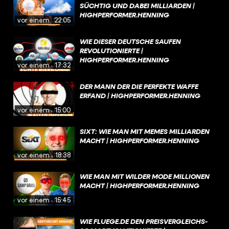
SÜCHTIG UND DABEI MILLIARDEN |
HIGHPERFORMER.HENNING
vor einem Jahr
22:05
WIE DIESER DEUTSCHE SAUFEN
REVOLUTIONIERTE |
HIGHPERFORMER.HENNING
vor einem Jahr
17:32
DER MANN DER DIE PERFEKTE WAFFE
ERFAND | HIGHPERFORMER.HENNING
vor einem Jahr
15:00
SIXT: WIE MAN MIT MEMES MILLIARDEN
MACHT | HIGHPERFORMER.HENNING
vor einem Jahr
18:38
WIE MAN MIT WILDER MODE MILLIONEN
MACHT | HIGHPERFORMER.HENNING
vor einem Jahr
15:45
WIE FLUEGE.DE DEN PREISVERGLEICHS-