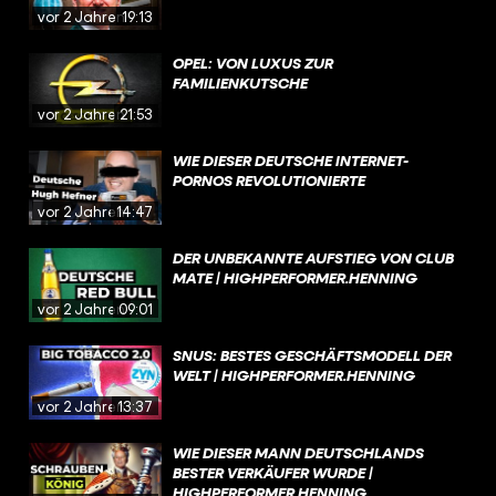
vor 2 Jahren
19:13
OPEL: VON LUXUS ZUR
FAMILIENKUTSCHE
vor 2 Jahren
21:53
WIE DIESER DEUTSCHE INTERNET-
PORNOS REVOLUTIONIERTE
vor 2 Jahren
14:47
DER UNBEKANNTE AUFSTIEG VON CLUB
MATE | HIGHPERFORMER.HENNING
vor 2 Jahren
09:01
SNUS: BESTES GESCHÄFTSMODELL DER
WELT | HIGHPERFORMER.HENNING
vor 2 Jahren
13:37
WIE DIESER MANN DEUTSCHLANDS
BESTER VERKÄUFER WURDE |
HIGHPERFORMER.HENNING