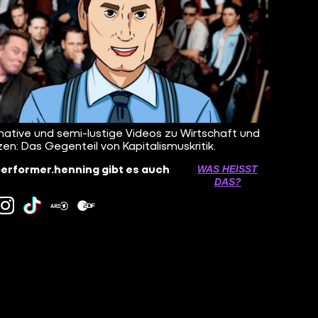
mative und semi-lustige Videos zu Wirtschaft und
zen: Das Gegenteil von Kapitalismuskritik.
erformer.henning gibt es auch
WAS HEISST D
AS?