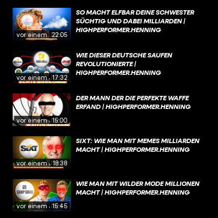
SO MACHT ELFBAR DEINE SCHWESTER
SÜCHTIG UND DABEI MILLIARDEN |
HIGHPERFORMER.HENNING
vor einem Jahr
22:05
WIE DIESER DEUTSCHE SAUFEN
REVOLUTIONIERTE |
HIGHPERFORMER.HENNING
vor einem Jahr
17:32
DER MANN DER DIE PERFEKTE WAFFE
ERFAND | HIGHPERFORMER.HENNING
vor einem Jahr
15:00
SIXT: WIE MAN MIT MEMES MILLIARDEN
MACHT | HIGHPERFORMER.HENNING
vor einem Jahr
18:38
WIE MAN MIT WILDER MODE MILLIONEN
MACHT | HIGHPERFORMER.HENNING
vor einem Jahr
15:45