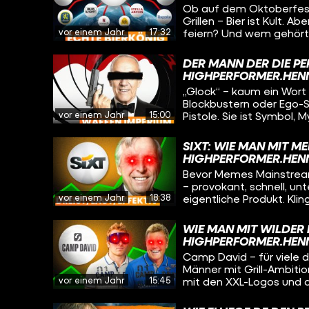
Entertainment haben!
Ob auf dem Oktoberfest
chinesische „Vape Valle
Grillen – Bier ist Kult. 
Vapes ist und erfahren
vor einem Jahr
17:32
feiern? Und wem gehört eigentl
Nikotin bringt. Und wir 
schauen wir uns an, wie
auch dem Planeten mäc
US-Biermarkt revolution
DER MANN DER DIE PE
kontrolliert, der mehr al
HIGHPERFORMER.HEN
klingt wie ein Passwort, 
„Glock“ – kaum ein Wort 
Blockbustern oder Ego-Sh
vor einem Jahr
15:00
Pistole. Sie ist Symbol,
wusstest du, dass die W
österreichischen Tüftler
SIXT: WIE MAN MIT M
hergestellt hat? Kein S
HIGHPERFORMER.HEN
Games, Filme), ein Hau
Bevor Memes Mainstream 
– provokant, schnell, unt
vor einem Jahr
18:38
eigentliche Produkt. Klin
einem kleinen Familienb
Autovermietungs-Imperi
WIE MAN MIT WILDER
Strategien, mutiger Ent
HIGHPERFORMER.HEN
Kampagnen mit Jung vo
Camp David – für viele 
Männer mit Grill-Ambitio
vor einem Jahr
15:45
mit den XXL-Logos und d
hinter die Kulissen des
irgendwie amerikanisch 