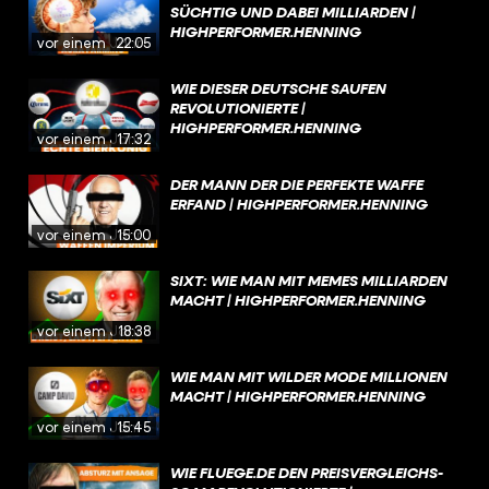
SÜCHTIG UND DABEI MILLIARDEN |
HIGHPERFORMER.HENNING
vor einem Jahr
22:05
WIE DIESER DEUTSCHE SAUFEN
REVOLUTIONIERTE |
HIGHPERFORMER.HENNING
vor einem Jahr
17:32
DER MANN DER DIE PERFEKTE WAFFE
ERFAND | HIGHPERFORMER.HENNING
vor einem Jahr
15:00
SIXT: WIE MAN MIT MEMES MILLIARDEN
MACHT | HIGHPERFORMER.HENNING
vor einem Jahr
18:38
WIE MAN MIT WILDER MODE MILLIONEN
MACHT | HIGHPERFORMER.HENNING
vor einem Jahr
15:45
WIE FLUEGE.DE DEN PREISVERGLEICHS-