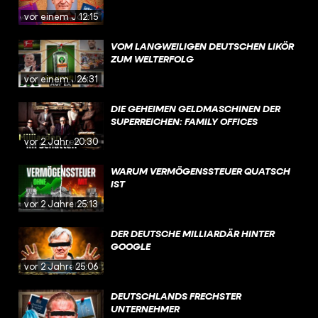
vor einem Jahr
12:15
VOM LANGWEILIGEN DEUTSCHEN LIKÖR
ZUM WELTERFOLG
vor einem Jahr
26:31
DIE GEHEIMEN GELDMASCHINEN DER
SUPERREICHEN: FAMILY OFFICES
vor 2 Jahren
20:30
WARUM VERMÖGENSSTEUER QUATSCH
IST
vor 2 Jahren
25:13
DER DEUTSCHE MILLIARDÄR HINTER
GOOGLE
vor 2 Jahren
25:06
DEUTSCHLANDS FRECHSTER
UNTERNEHMER