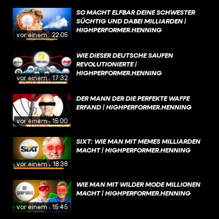
SO MACHT ELFBAR DEINE SCHWESTER
SÜCHTIG UND DABEI MILLIARDEN |
HIGHPERFORMER.HENNING
vor einem Jahr
22:05
WIE DIESER DEUTSCHE SAUFEN
REVOLUTIONIERTE |
HIGHPERFORMER.HENNING
vor einem Jahr
17:32
DER MANN DER DIE PERFEKTE WAFFE
ERFAND | HIGHPERFORMER.HENNING
vor einem Jahr
15:00
SIXT: WIE MAN MIT MEMES MILLIARDEN
MACHT | HIGHPERFORMER.HENNING
vor einem Jahr
18:38
WIE MAN MIT WILDER MODE MILLIONEN
MACHT | HIGHPERFORMER.HENNING
vor einem Jahr
15:45