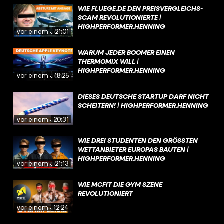
WIE FLUEGE.DE DEN PREISVERGLEICHS-
SCAM REVOLUTIONIERTE |
HIGHPERFORMER.HENNING
vor einem Jahr
21:01
WARUM JEDER BOOMER EINEN
THERMOMIX WILL |
HIGHPERFORMER.HENNING
vor einem Jahr
18:25
DIESES DEUTSCHE STARTUP DARF NICHT
SCHEITERN! | HIGHPERFORMER.HENNING
vor einem Jahr
20:31
WIE DREI STUDENTEN DEN GRÖSSTEN W
ETTANBIETER EUROPAS BAUTEN | H
IGHPERFORMER.HENNING
vor einem Jahr
21:13
WIE MCFIT DIE GYM SZENE
REVOLUTIONIERT
vor einem Jahr
12:24