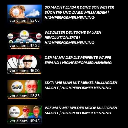
SO MACHT ELFBAR DEINE SCHWESTER
SÜCHTIG UND DABEI MILLIARDEN |
HIGHPERFORMER.HENNING
vor einem Jahr
22:05
WIE DIESER DEUTSCHE SAUFEN
REVOLUTIONIERTE |
HIGHPERFORMER.HENNING
vor einem Jahr
17:32
DER MANN DER DIE PERFEKTE WAFFE
ERFAND | HIGHPERFORMER.HENNING
vor einem Jahr
15:00
SIXT: WIE MAN MIT MEMES MILLIARDEN
MACHT | HIGHPERFORMER.HENNING
vor einem Jahr
18:38
WIE MAN MIT WILDER MODE MILLIONEN
MACHT | HIGHPERFORMER.HENNING
vor einem Jahr
15:45