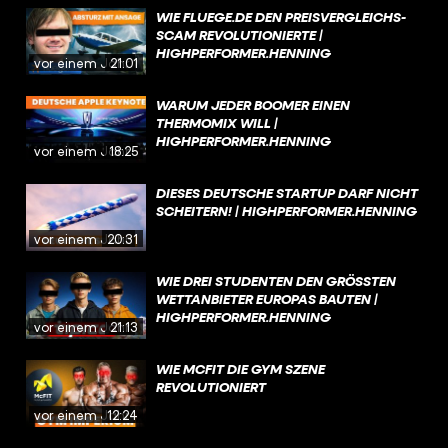
WIE FLUEGE.DE DEN PREISVERGLEICHS-
SCAM REVOLUTIONIERTE |
HIGHPERFORMER.HENNING
vor einem Jahr
21:01
WARUM JEDER BOOMER EINEN
THERMOMIX WILL |
HIGHPERFORMER.HENNING
vor einem Jahr
18:25
DIESES DEUTSCHE STARTUP DARF NICHT
SCHEITERN! | HIGHPERFORMER.HENNING
vor einem Jahr
20:31
WIE DREI STUDENTEN DEN GRÖSSTEN W
ETTANBIETER EUROPAS BAUTEN | H
IGHPERFORMER.HENNING
vor einem Jahr
21:13
WIE MCFIT DIE GYM SZENE
REVOLUTIONIERT
vor einem Jahr
12:24