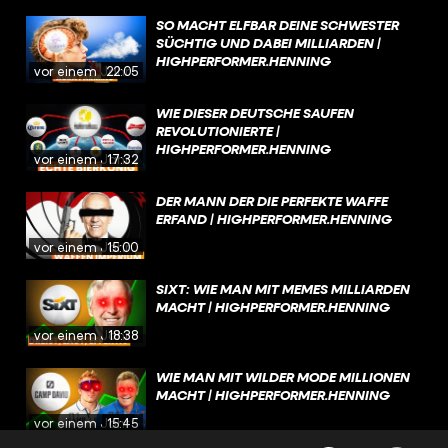
SO MACHT ELFBAR DEINE SCHWESTER
SÜCHTIG UND DABEI MILLIARDEN |
HIGHPERFORMER.HENNING
vor einem Jahr
22:05
WIE DIESER DEUTSCHE SAUFEN
REVOLUTIONIERTE |
HIGHPERFORMER.HENNING
vor einem Jahr
17:32
DER MANN DER DIE PERFEKTE WAFFE
ERFAND | HIGHPERFORMER.HENNING
vor einem Jahr
15:00
SIXT: WIE MAN MIT MEMES MILLIARDEN
MACHT | HIGHPERFORMER.HENNING
vor einem Jahr
18:38
WIE MAN MIT WILDER MODE MILLIONEN
MACHT | HIGHPERFORMER.HENNING
vor einem Jahr
15:45