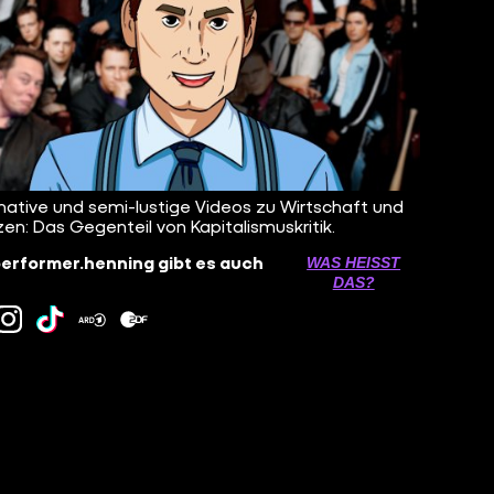
mative und semi-lustige Videos zu Wirtschaft und
zen: Das Gegenteil von Kapitalismuskritik.
erformer.henning gibt es auch
WAS HEISST D
AS?