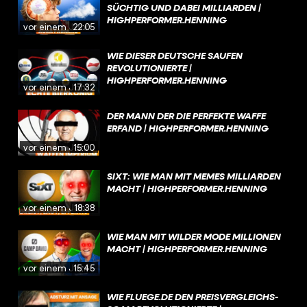
SÜCHTIG UND DABEI MILLIARDEN |
HIGHPERFORMER.HENNING
vor einem Jahr
22:05
WIE DIESER DEUTSCHE SAUFEN
REVOLUTIONIERTE |
HIGHPERFORMER.HENNING
vor einem Jahr
17:32
DER MANN DER DIE PERFEKTE WAFFE
ERFAND | HIGHPERFORMER.HENNING
vor einem Jahr
15:00
SIXT: WIE MAN MIT MEMES MILLIARDEN
MACHT | HIGHPERFORMER.HENNING
vor einem Jahr
18:38
WIE MAN MIT WILDER MODE MILLIONEN
MACHT | HIGHPERFORMER.HENNING
vor einem Jahr
15:45
WIE FLUEGE.DE DEN PREISVERGLEICHS-