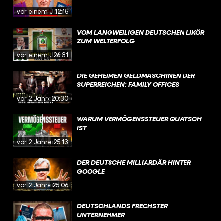
vor einem Jahr
12:15
VOM LANGWEILIGEN DEUTSCHEN LIKÖR
ZUM WELTERFOLG
vor einem Jahr
26:31
DIE GEHEIMEN GELDMASCHINEN DER
SUPERREICHEN: FAMILY OFFICES
vor 2 Jahren
20:30
WARUM VERMÖGENSSTEUER QUATSCH
IST
vor 2 Jahren
25:13
DER DEUTSCHE MILLIARDÄR HINTER
GOOGLE
vor 2 Jahren
25:06
DEUTSCHLANDS FRECHSTER
UNTERNEHMER