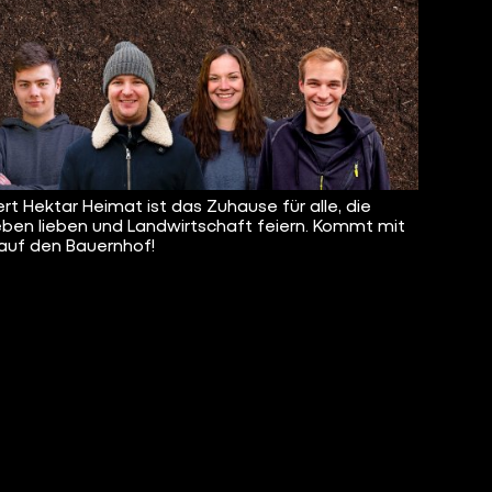
rt Hektar Heimat ist das Zuhause für alle, die
eben lieben und Landwirtschaft feiern. Kommt mit
 auf den Bauernhof!