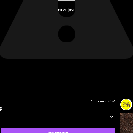
error_json
1. Januar 2024
4