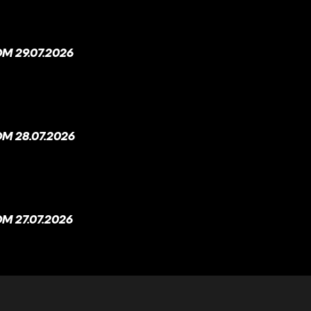
M 29.07.2026
M 28.07.2026
 27.07.2026
M 26.07.2026