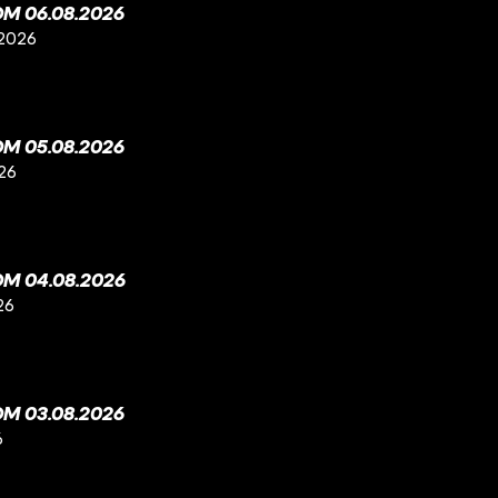
M 06.08.2026
 2026
M 05.08.2026
26
M 04.08.2026
26
M 03.08.2026
6