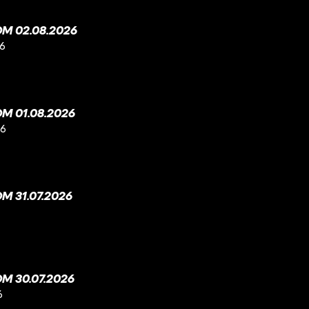
M 02.08.2026
26
M 01.08.2026
26
 31.07.2026
M 30.07.2026
6