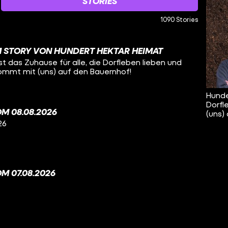
STORIES
1090 Stories
 STORY VON HUNDERT HEKTAR HEIMAT
t das Zuhause für alle, die Dorfleben lieben und
Kommt mit (uns) auf den Bauernhof!
Hunde
Dorfl
M 08.08.2026
(uns)
26
M 07.08.2026