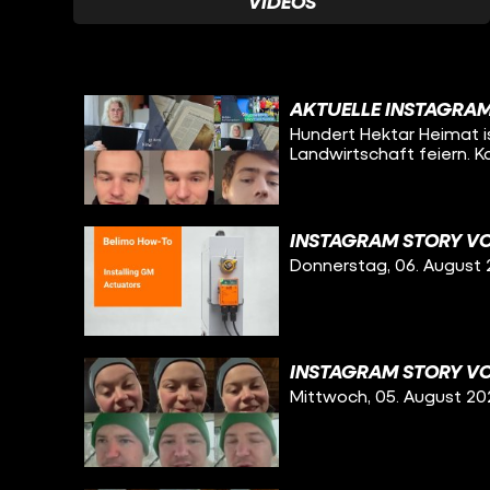
VIDEOS
AKTUELLE INSTAGRAM
Hundert Hektar Heimat is
Landwirtschaft feiern. 
INSTAGRAM STORY VO
Donnerstag, 06. August
INSTAGRAM STORY VO
Mittwoch, 05. August 20