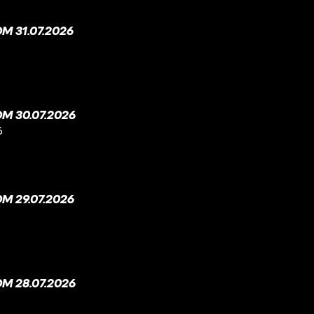
 31.07.2026
M 30.07.2026
6
M 29.07.2026
M 28.07.2026