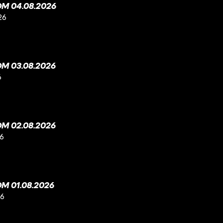
M 04.08.2026
26
M 03.08.2026
6
M 02.08.2026
26
M 01.08.2026
26