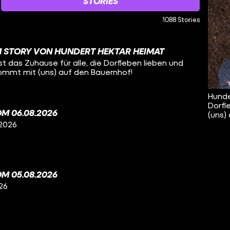
STORIES
1088 Stories
 STORY VON HUNDERT HEKTAR HEIMAT
t das Zuhause für alle, die Dorfleben lieben und
Kommt mit (uns) auf den Bauernhof!
Hunde
Dorfl
M 06.08.2026
(uns)
 2026
M 05.08.2026
26