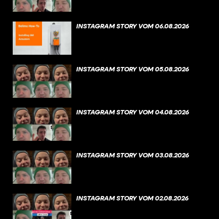
INSTAGRAM STORY VOM 06.08.2026
INSTAGRAM STORY VOM 05.08.2026
INSTAGRAM STORY VOM 04.08.2026
INSTAGRAM STORY VOM 03.08.2026
INSTAGRAM STORY VOM 02.08.2026