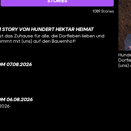
STORIES
1089 Stories
 STORY VON HUNDERT HEKTAR HEIMAT
t das Zuhause für alle, die Dorfleben lieben und
Kommt mit (uns) auf den Bauernhof!
Hunde
Dorfl
M 07.08.2026
(uns)
M 06.08.2026
 2026