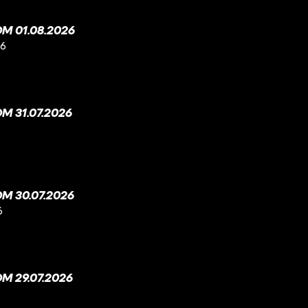
M 01.08.2026
26
 31.07.2026
M 30.07.2026
6
M 29.07.2026