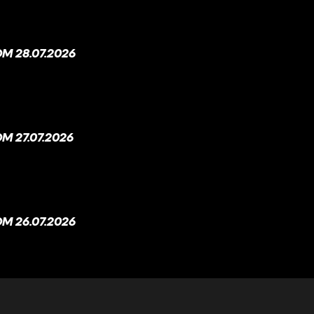
M 28.07.2026
 27.07.2026
M 26.07.2026
M 25.07.2026