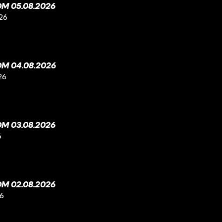
M 05.08.2026
26
M 04.08.2026
26
M 03.08.2026
6
M 02.08.2026
26