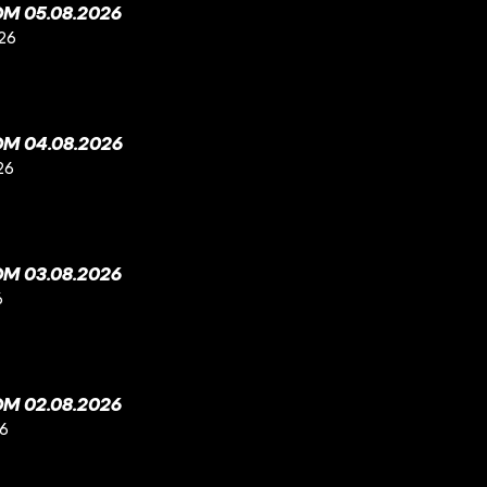
M 05.08.2026
26
M 04.08.2026
26
M 03.08.2026
6
M 02.08.2026
26