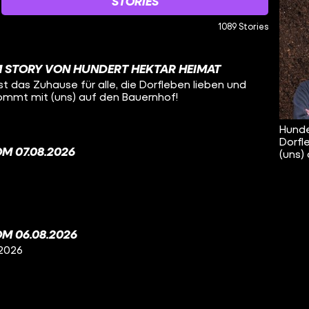
STORIES
1089 Stories
 STORY VON HUNDERT HEKTAR HEIMAT
t das Zuhause für alle, die Dorfleben lieben und
Kommt mit (uns) auf den Bauernhof!
Hunde
Dorfl
M 07.08.2026
(uns)
M 06.08.2026
 2026