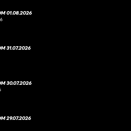
M 01.08.2026
26
 31.07.2026
M 30.07.2026
6
M 29.07.2026