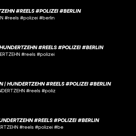
TZEHN #REELS #POLIZEI #BERLIN
 #reels #polizei #berlin
 | HUNDERTZEHN #REELS #POLIZEI #BERLIN
NDERTZEHN #reels #polizei
IN | HUNDERTZEHN #REELS #POLIZEI #BERLIN
HUNDERTZEHN #reels #poliz
UNDERTZEHN #REELS #POLIZEI #BERLIN
ERTZEHN #reels #polizei #be