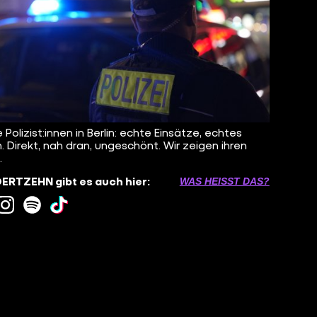
 Polizist:innen in Berlin: echte Einsätze, echtes
. Direkt, nah dran, ungeschönt. Wir zeigen ihren
.
RTZEHN gibt es auch hier:
WAS HEISST DAS?