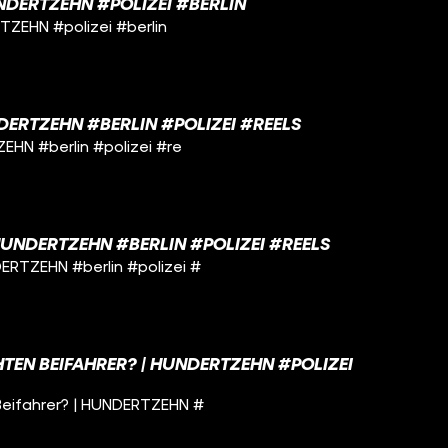
UNDERTZEHN #POLIZEI #BERLIN
TZEHN #polizei #berlin
NDERTZEHN #BERLIN #POLIZEI #REELS
ZEHN #berlin #polizei #re
HUNDERTZEHN #BERLIN #POLIZEI #REELS
ERTZEHN #berlin #polizei #
TEN BEIFAHRER? | HUNDERTZEHN #POLIZEI
Beifahrer? | HUNDERTZEHN #