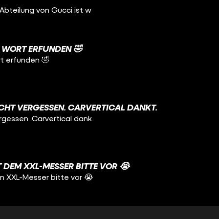
Abteilung von Gucci ist w
 WORT ERFUNDEN 🤣
t erfunden 🤣
CHT VERGESSEN. CARVERTICAL DANKT.
rgessen. Carvertical dank
T DEM XXL-MESSER BITTE VOR 😭
m XXL-Messer bitte vor 😭