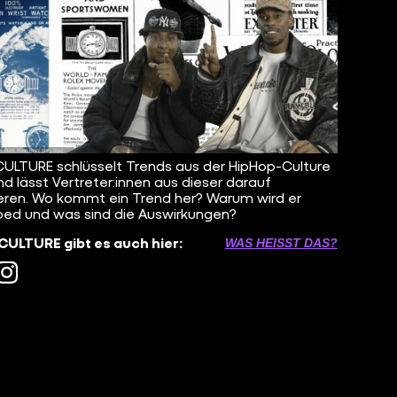
ULTURE schlüsselt Trends aus der HipHop-Culture
nd lässt Vertreter:innen aus dieser darauf
eren. Wo kommt ein Trend her? Warum wird er
ed und was sind die Auswirkungen?
ULTURE gibt es auch hier:
WAS HEISST DAS?